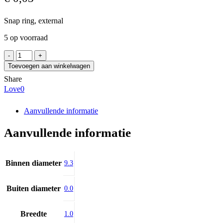
Snap ring, external
5 op voorraad
Z
10
Toevoegen aan winkelwagen
aantal
Share
Love
0
Aanvullende informatie
Aanvullende informatie
Binnen diameter
9.3
Buiten diameter
0.0
Breedte
1.0