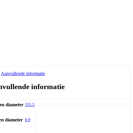
Aanvullende informatie
vullende informatie
en diameter
155.5
en diameter
0.0