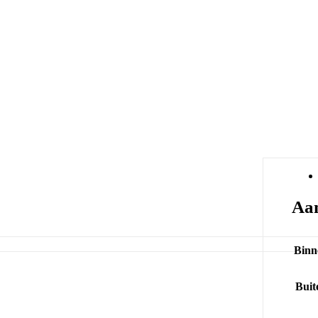
Aan
Binn
Buit