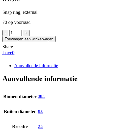
Snap ring, external
70 op voorraad
Z
42x2,5
Toevoegen aan winkelwagen
aantal
Share
Love
0
Aanvullende informatie
Aanvullende informatie
Binnen diameter
38.5
Buiten diameter
0.0
Breedte
2.5