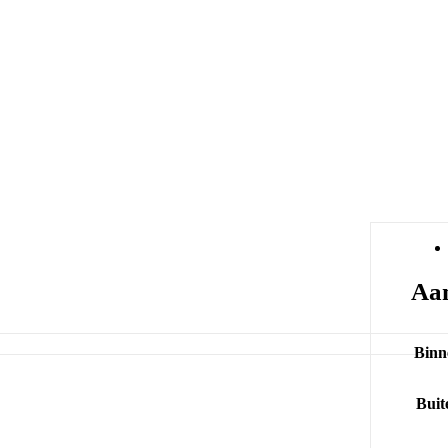
Aan
Binn
Buit